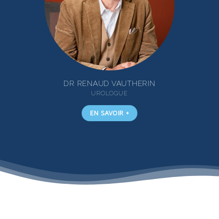
DR RENAUD VAUTHERIN
UROLOGUE
EN SAVOIR +