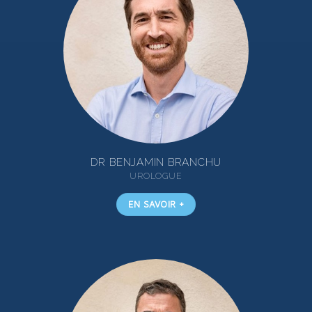
DR BENJAMIN BRANCHU
UROLOGUE
EN SAVOIR +