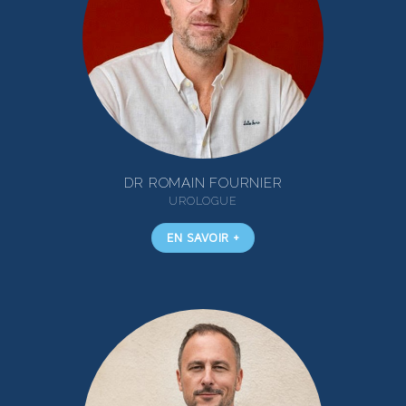
DR ROMAIN FOURNIER
UROLOGUE
EN SAVOIR +