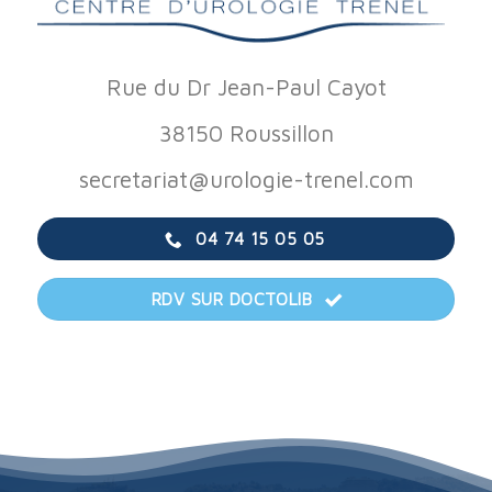
Rue du Dr Jean-Paul Cayot
38150 Roussillon
secretariat@urologie-trenel.com
04 74 15 05 05
RDV SUR DOCTOLIB