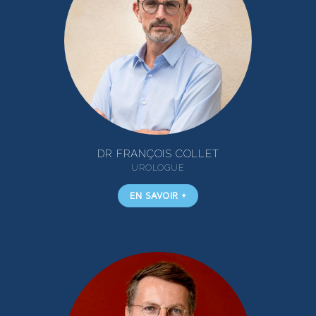
DR FRANÇOIS COLLET
UROLOGUE
EN SAVOIR +