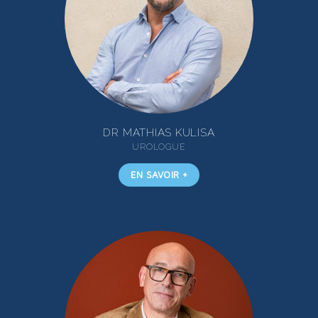
DR MATHIAS KULISA
UROLOGUE
EN SAVOIR +