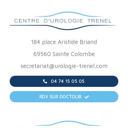
184 place Aristide Briand
69560 Sainte Colombe
secretariat@urologie-trenel.com
04 74 15 05 05
RDV SUR DOCTOLIB