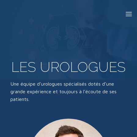
Passer
au
contenu
LES UROLOGUES
Une équipe d’urologues spécialisés dotés d’une
grande expérience et toujours à l’écoute de ses
patients.